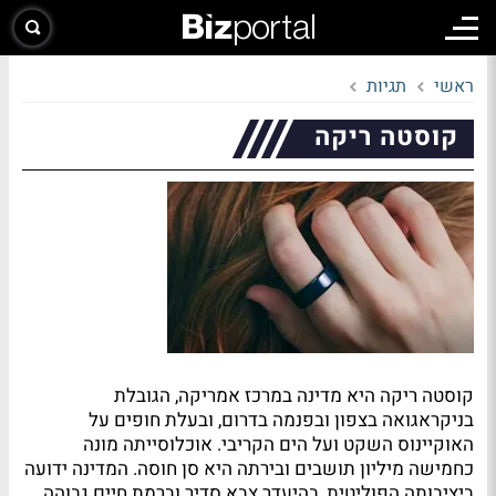
ראשי
תגיות
קוסטה ריקה
קוסטה ריקה היא מדינה במרכז אמריקה, הגובלת
בניקראגואה בצפון ובפנמה בדרום, ובעלת חופים על
האוקיינוס השקט ועל הים הקריבי. אוכלוסייתה מונה
כחמישה מיליון תושבים ובירתה היא סן חוסה. המדינה ידועה
ביציבותה הפוליטית, בהיעדר צבא סדיר וברמת חיים גבוהה