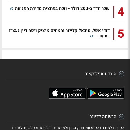
4
שכר חדר ב-200 דולר - וזכה במחצית מדירת המנוחה
5
דודי אפל, מיכאל קליינר והאחים איציק ויפה דיין נעצרו
בחשד...
הורדת אפליקציה
הרשמה לדיוור
הירשם לסיכום היומי של שוק ההון ולמבזקים של ביזפורטל - ניוזלטרים