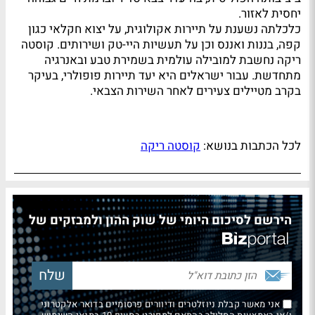
יחסית לאזור.
כלכלתה נשענת על תיירות אקולוגית, על יצוא חקלאי כגון
קפה, בננות ואננס וכן על תעשיות היי-טק ושירותים. קוסטה
ריקה נחשבת למובילה עולמית בשמירת טבע ובאנרגיה
מתחדשת. עבור ישראלים היא יעד תיירות פופולרי, בעיקר
בקרב מטיילים צעירים לאחר השירות הצבאי.
לכל הכתבות בנושא:
קוסטה ריקה
הירשם לסיכום היומי של שוק ההון ולמבזקים של
אני מאשר קבלת ניוזלטרים ודיוורים פרסומיים בדואר אלקטרוני