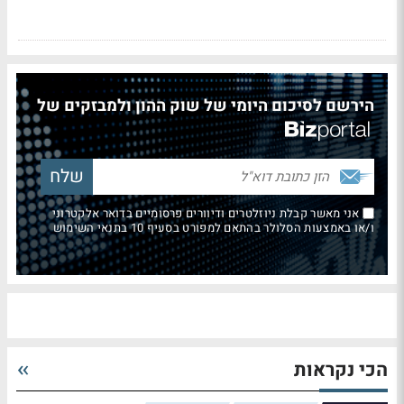
הירשם לסיכום היומי של שוק ההון ולמבזקים של
אני מאשר קבלת ניוזלטרים ודיוורים פרסומיים בדואר אלקטרוני
ו/או באמצעות הסלולר בהתאם למפורט בסעיף 10 בתנאי השימוש
הכי נקראות