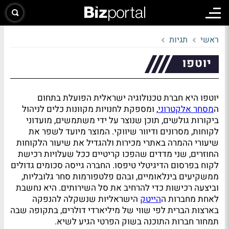
ראשי
תגיות
יוטפו
יוטפו היא חברת טכנולוגיה ישראלית הפועלת בתחום
ה
מסחר אלקטרוני
, ומספקת לחנויות מקוונות כלים לניהול
ביקורות גולשים, תוכן שנוצר על ידי משתמשים, מועדוני
לקוחות, מסרונים ודיוור שיווקי. המוצר מיועד לשפר את
שיעורי ההמרה באתרי מכירות ולהגדיל את שיעור הלקוחות
החוזרים, שני מדדים שהפכו קריטיים ככל שעלויות רכישת
לקוח בפרסום הדיגיטלי טיפסו. החברה גייסה סכומים גדולים
ממשקיעים בינלאומיים, ובהם פלטפורמות סחר גלובליות,
וביצעה רכישות כדי להרחיב את סל השירותים. היא נחשבת
לאחת מחברות ה
הייטק
הישראליות שנשקלה להנפקה
בארצות הברית לפי שווי של מיליארדי דולרים, בתקופה שבה
תמחור חברות התוכנה בשוק הפרטי הגיע לשיא.