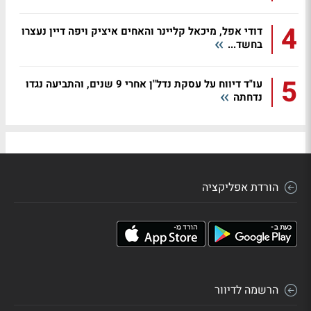
4
דודי אפל, מיכאל קליינר והאחים איציק ויפה דיין נעצרו
בחשד...
5
עו"ד דיווח על עסקת נדל"ן אחרי 9 שנים, והתביעה נגדו
נדחתה
הורדת אפליקציה
הרשמה לדיוור