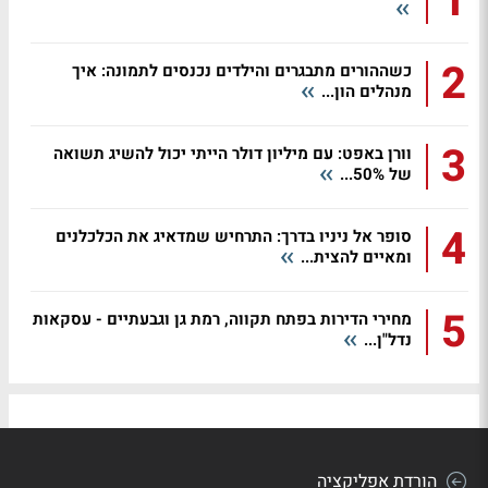
1
2
כשההורים מתבגרים והילדים נכנסים לתמונה: איך
מנהלים הון...
3
וורן באפט: עם מיליון דולר הייתי יכול להשיג תשואה
של 50%...
4
סופר אל ניניו בדרך: התרחיש שמדאיג את הכלכלנים
ומאיים להצית...
5
מחירי הדירות בפתח תקווה, רמת גן וגבעתיים - עסקאות
נדל"ן...
הורדת אפליקציה