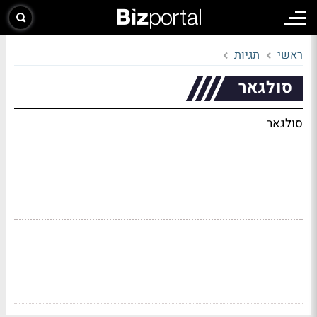
ראשי
תגיות
סולגאר
סולגאר