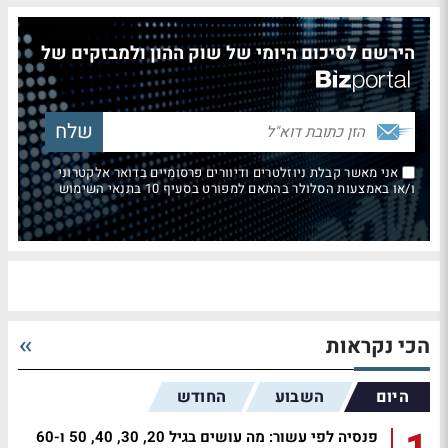
הירשם לסיכום היומי של שוק ההון ולמבזקים של
אני מאשר קבלת ניוזלטרים ודיוורים פרסומיים בדואר אלקטרוני
ו/או באמצעות הסלולר בהתאם למפורט בסעיף 10 בתנאי השימוש
הכי נקראות
היום
השבוע
החודש
פנסיה לפי עשור: מה עושים בגיל 20, 30, 40, 50 ו-60