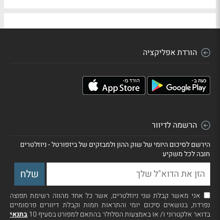
הורדת אפליקציה
הרשמה לדיוור
הירשם לסיכום היומי של שוק ההון ולמבזקים של ביזפורטל - ניוזלטרים
חובה לכל משקיע
אני מאשר קבלת שני ניוזלטרים, אשר כל אחד מהווה רשימת תפוצה
נפרדת, בנושאים סיכום יומי והתראות חמות וקבלת דיוורים פרסומיים
בדואר אלקטרוני ו/ או באמצעות הסלולר בהתאם למפורט בסעיף 10
בתנאי