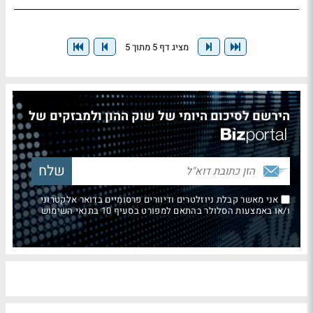
מציג דף 5 מתוך 5
הירשם לסיכום היומי של שוק ההון ולמבזקים של
אני מאשר קבלת ניוזלטרים ודיוורים פרסומיים בדואר אלקטרוני
ו/או באמצעות הסלולר בהתאם למפורט בסעיף 10 בתנאי השימוש