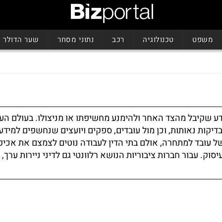
משפט
טכנולוגיה
רכב
נתוני מסחר
שער הדולר
דע שקיבל מהצד האחר ולהימנע מחשיפתו או מניצולו. בעולם הע
דיקות נאותות, וכן מול עובדים, ספקים ויועצים שנחשפים למידע
של עובד למתחרה, אולם בתי הדין לעבודה נוטים לצמצם את אכי
ק. עבור חברות ציבוריות הנושא רלוונטי גם לדיני ניירות ערך,