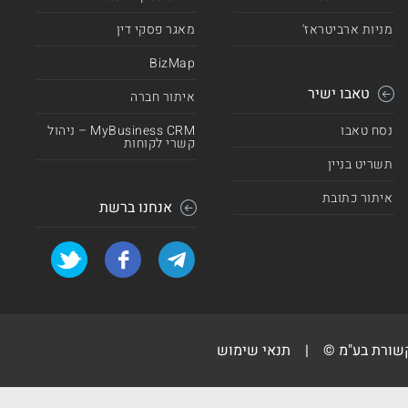
מניות ארביטראז'
מאגר פסקי דין
BizMap
טאבו ישיר
איתור חברה
נסח טאבו
MyBusiness CRM – ניהול
קשרי לקוחות
תשריט בניין
איתור כתובת
אנחנו ברשת
קשורת בע"מ ©
|
תנאי שימוש