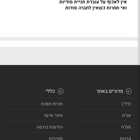
אין לאכוף על עובדת תניית סודיות
ואי תחרות כשאין לחברה סודות
מדורים באתר
כללי
נדל"ן
תגיות חמות
אג"ח
אזור אישי
מט"ח
הודעות בורסה
קרנות
סקירות