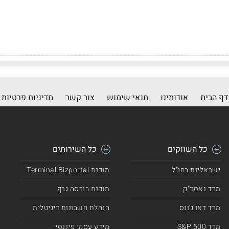
דף הבית
אודותינו
תנאי שימוש
צור קשר
מדיניות פרטיות
כל השווקים
כל השירותים
ישראליות בחו"ל
תוכנת Terminal Bizportal
מדד נאסד"ק
תוכנת בורסה גרף
מדד דאו ג'ונס
הנהלת חשבונות דיגיטלית
מדד 500 S&P
מידע עסקי פיננסי