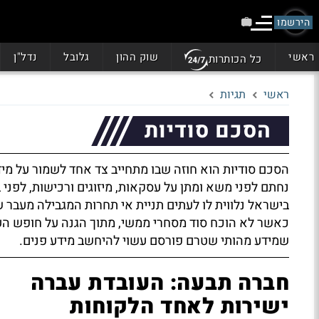
הירשמו
ראשי
שוק ההון
גלובל
נדל"ן
כל הכותרות
ראשי
תגיות
הסכם סודיות
הסכם סודיות הוא חוזה שבו מתחייב צד אחד לשמור על מי
נחתם לפני משא ומתן על עסקאות, מיזוגים ורכישות, לפני ב
בישראל נלווית לו לעתים תניית אי תחרות המגבילה מעבר 
כאשר לא הוכח סוד מסחרי ממשי, מתוך הגנה על חופש העיסו
שמידע מהותי שטרם פורסם עשוי להיחשב מידע פנים.
חברה תבעה: העובדת עברה
ישירות לאחד הלקוחות