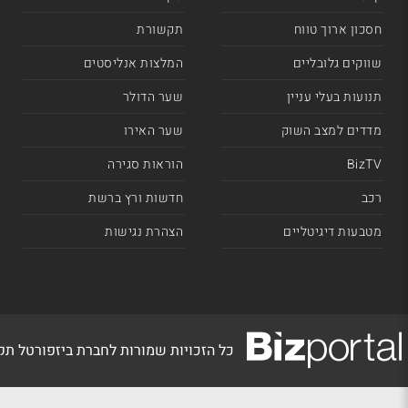
חסכון ארוך טווח
תקשורת
שווקים גלובליים
המלצות אנליסטים
תנועות בעלי עניין
שער הדולר
מדדים למצב השוק
שער האירו
BizTV
הוראות סגירה
רכב
חדשות ורץ ברשת
מטבעות דיגיטליים
הצהרת נגישות
כל הזכויות שמורות לחברת ביזפורטל ת