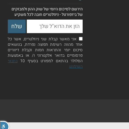
הירשם לסיכום היומי של שוק ההון ולמבזקים
של ביזפורטל - ניוזלטרים חובה לכל משקיע
אני מאשר קבלת שני ניוזלטרים, אשר כל
אחד מהווה רשימת תפוצה נפרדת, בנושאים
סיכום יומי והתראות חמות וקבלת דיוורים
פרסומיים בדואר אלקטרוני ו/ או באמצעות
הסלולר בהתאם למפורט בסעיף 10
בתנאי
השימוש