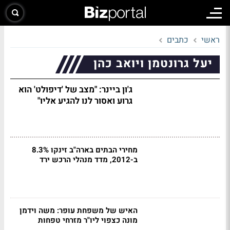
ראשי
כתבים
יעל גרונטמן ויואב כהן
ג'ון ביינר: "מצב של 'דיפולט' הוא
גרוע ואסור לנו להגיע אליו"
מחירי הבתים בארה"ב זינקו 8.3%
ב-2012, מדד מנהלי הרכש ירד
האיש של משפחת עופר: משה וידמן
מונה כצפוי ליו"ר מזרחי טפחות