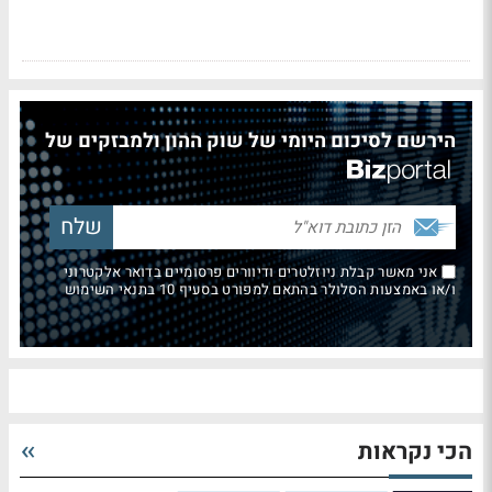
הירשם לסיכום היומי של שוק ההון ולמבזקים של
אני מאשר קבלת ניוזלטרים ודיוורים פרסומיים בדואר אלקטרוני
ו/או באמצעות הסלולר בהתאם למפורט בסעיף 10 בתנאי השימוש
הכי נקראות