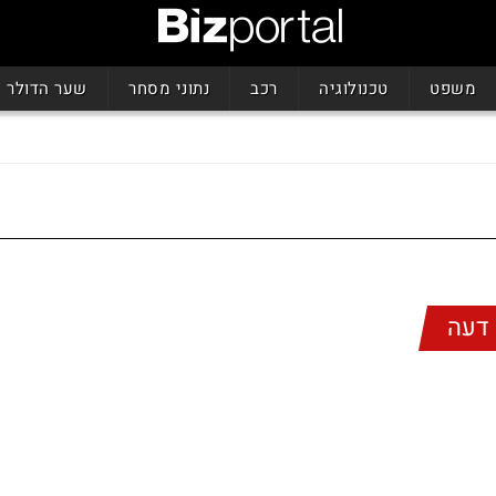
משפט
טכנולוגיה
רכב
נתוני מסחר
שער הדולר
דעה