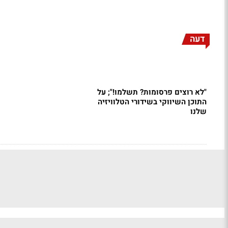
דעה
"לא רוצים פרסומות? תשלמו!"; על
התוכן השיווקי בשידורי הטלוויזיה
שלנו