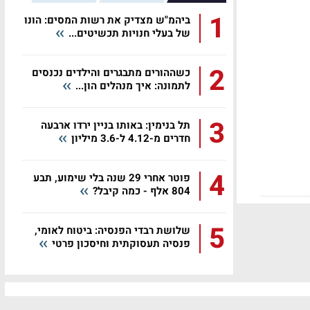
1
ביהמ"ש מצדיק את רשות המסים: הונו
של בעלי חנויות תכשיטים...
2
כשההורים מתבגרים והילדים נכנסים
לתמונה: איך מנהלים הון...
3
תל בנימין: באותו בניין ירדו ארבעה
חדרים מ-4.12 ל-3.6 מיליון
4
פוטר אחרי 29 שנה בלי שימוע, תבע
804 אלף - כמה קיבל?
5
שלושת רבדי הפנסיה: ביטוח לאומי,
פנסיה תעסוקתית וחיסכון פרטי