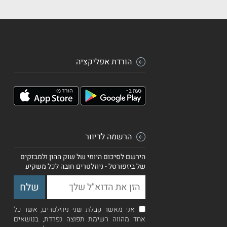
הורדת אפליקציה
הרשמה לדיוור
הירשם לסיכום היומי של שוק ההון ולמבזקים
של ביזפורטל - ניוזלטרים חובה לכל משקיע
אני מאשר קבלת שני ניוזלטרים, אשר כל
אחד מהווה רשימת תפוצה נפרדת, בנושאים