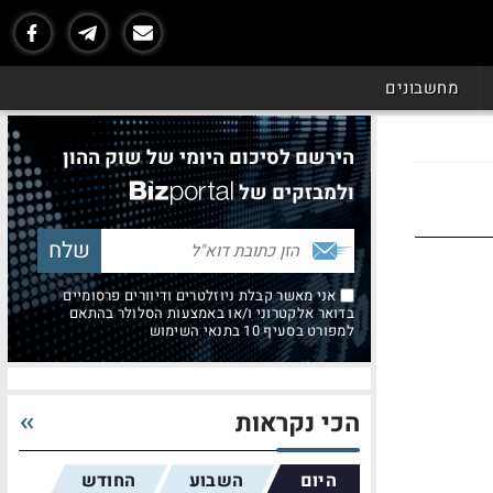
מחשבונים
הירשם לסיכום היומי של שוק ההון
ולמבזקים של
אני מאשר קבלת ניוזלטרים ודיוורים פרסומיים
בדואר אלקטרוני ו/או באמצעות הסלולר בהתאם
למפורט בסעיף 10 בתנאי השימוש
הכי נקראות
היום
השבוע
החודש