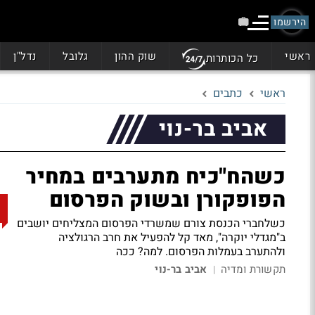
הירשמו
ראשי
שוק ההון
גלובל
נדל"ן
כל הכותרות
ראשי
כתבים
אביב בר-נוי
כשהח"כיח מתערבים במחיר
הפופקורן ובשוק הפרסום
כשלחברי הכנסת צורם שמשרדי הפרסום המצליחים יושבים
ב"מגדלי יוקרה", מאד קל להפעיל את חרב הרגולציה
ולהתערב בעמלות הפרסום. למה? ככה
תקשורת ומדיה
אביב בר-נוי
|