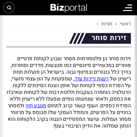
ראשי
תגיות
זירות סוחר
זירות סוחר הן פלטפורמות מסחר שבהן לקוחות פרטיים
סוחרים במכשירים פיננסיים כמו מטבעות, מדדים וסחורות,
בדרך כלל בנגזרים ובמינוף גבוה. בישראל הן פועלות תחת
רישיון של
רשות ניירות ערך
, שמפקחת על הון עצמי מזערי,
על הפרדת כספי לקוחות ועל אופן הצגת הסיכונים ללקוח.
הרגולציה הוחמרה בעקבות תלונות רבות של לקוחות שאיבדו
את כספם, ולאחר שנחשפו גופים שפעלו ללא רישיון וללא
הפרדת כספים. הענף קשור קרוב לתחום
מטבע חוץ
ולמסחר
בחוזים על הפרשים, והמודל העסקי שלו מבוסס על מרווחי
מסחר ועמלות. שיעור המפסידים הגבוה בקרב הלקוחות הוא
הנתון שמלווה את הדיון הציבורי בענף.