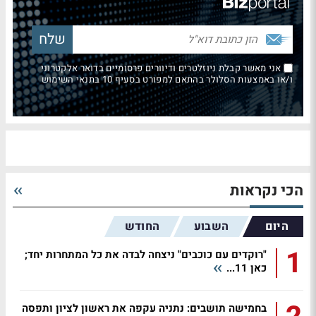
אני מאשר קבלת ניוזלטרים ודיוורים פרסומיים בדואר אלקטרוני
ו/או באמצעות הסלולר בהתאם למפורט בסעיף 10 בתנאי השימוש
הכי נקראות
היום
השבוע
החודש
1
"רוקדים עם כוכבים" ניצחה לבדה את כל המתחרות יחד;
כאן 11...
בחמישה תושבים: נתניה עקפה את ראשון לציון ותפסה