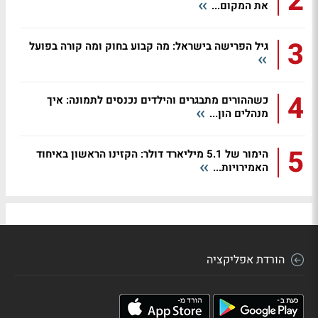
2
את המקום...
3
גיל הפרישה בישראל: מה קבוע בחוק ומה קורה בפועל
4
כשההורים מתבגרים והילדים נכנסים לתמונה: איך
מנהלים הון...
5
הימור של 5.1 מיליארד דולר: הקזינו הראשון באיחוד
האמירויות...
הורדת אפליקציה