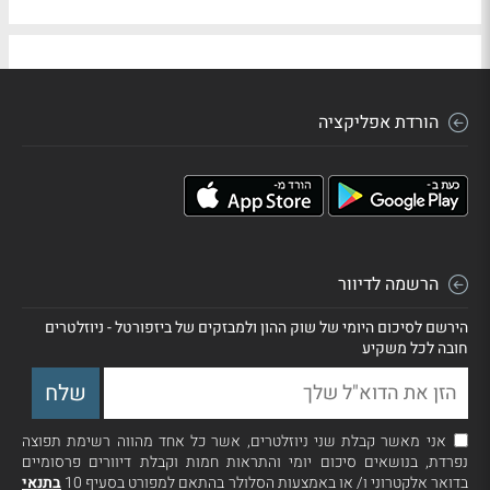
הורדת אפליקציה
הרשמה לדיוור
הירשם לסיכום היומי של שוק ההון ולמבזקים של ביזפורטל - ניוזלטרים
חובה לכל משקיע
אני מאשר קבלת שני ניוזלטרים, אשר כל אחד מהווה רשימת תפוצה
נפרדת, בנושאים סיכום יומי והתראות חמות וקבלת דיוורים פרסומיים
בדואר אלקטרוני ו/ או באמצעות הסלולר בהתאם למפורט בסעיף 10
בתנאי