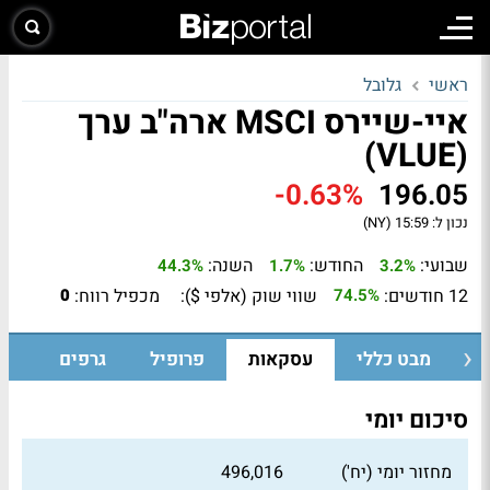
ראשי
גלובל
איי-שיירס MSCI ארה"ב ערך
(VLUE)
-0.63%
196.05
נכון ל:
15:59 (NY)
שבועי:
החודש:
השנה:
44.3%
1.7%
3.2%
12 חודשים:
שווי שוק (אלפי $):
מכפיל רווח:
0
74.5%
מבט כללי
עסקאות
פרופיל
גרפים
סיכום יומי
מחזור יומי (יח')
496,016