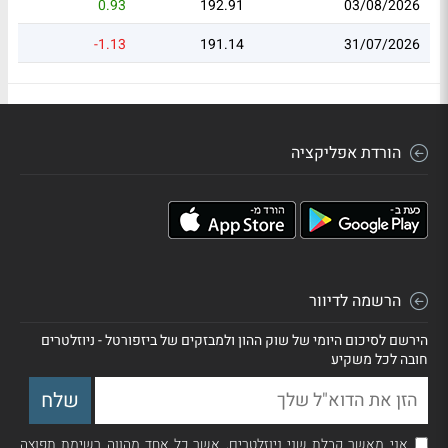
0.93
192.91
03/08/2026
-1.13
191.14
31/07/2026
הורדת אפליקציה
הרשמה לדיוור
הירשם לסיכום היומי של שוק ההון ולמבזקים של ביזפורטל - ניוזלטרים
חובה לכל משקיע
אני מאשר קבלת שני ניוזלטרים, אשר כל אחד מהווה רשימת תפוצה