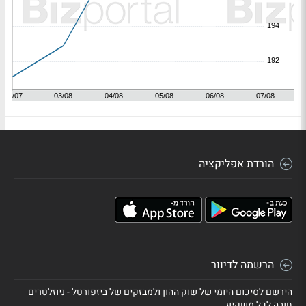
הורדת אפליקציה
הרשמה לדיוור
הירשם לסיכום היומי של שוק ההון ולמבזקים של ביזפורטל - ניוזלטרים
חובה לכל משקיע