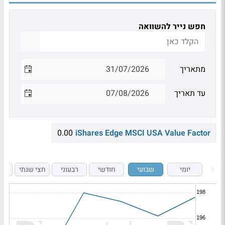
חפש נייר להשוואה
מתאריך
עד תאריך
0.00
iShares Edge MSCI USA Value Factor
יומי
שבועי
חודשי
רבעוני
חצי שנתי
ש