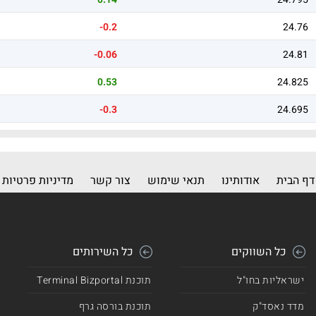
-0.2
24.76
-0.06
24.81
0.53
24.825
-0.3
24.695
דף הבית
אודותינו
תנאי שימוש
צור קשר
מדיניות פרטיות
כל השווקים
כל השירותים
ישראליות בחו"ל
תוכנת Terminal Bizportal
מדד נאסד"ק
תוכנת בורסה גרף