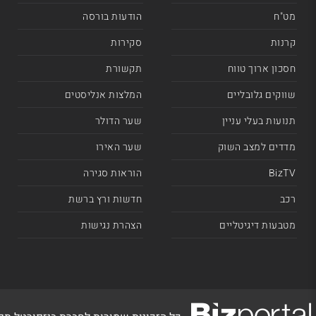
מט"ח
הודעות בורסה
קרנות
סקירות
חסכון ארוך טווח
תקשורת
שווקים גלובליים
המלצות אנליסטים
תנועות בעלי עניין
שער הדולר
מדדים למצב השוק
שער האירו
BizTV
הוראות סגירה
רכב
חדשות ורץ ברשת
מטבעות דיגיטליים
הצהרת נגישות