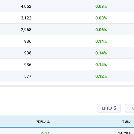
4,052
0.08%
3,122
0.08%
2,968
0.06%
936
0.14%
936
0.14%
936
0.14%
577
0.12%
5 שנים
שער
% שינוי
0.14
24.795