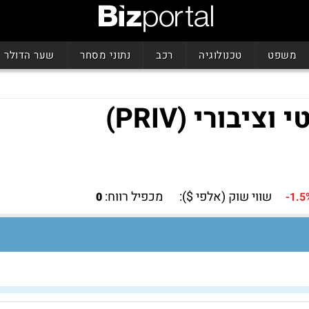
משפט
טכנולוגיה
רכב
נתוני מסחר
שער הדולר
שווי שוק (אלפי $):
מכפיל רווח:
0
-1.5