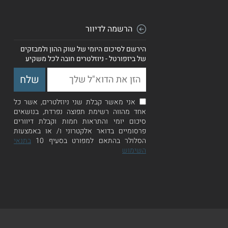
הרשמה לדיוור
הירשם לסיכום היומי של שוק ההון ולמבזקים
של ביזפורטל - ניוזלטרים חובה לכל משקיע
אני מאשר קבלת שני ניוזלטרים, אשר כל
אחד מהווה רשימת תפוצה נפרדת, בנושאים
סיכום יומי והתראות חמות וקבלת דיוורים
פרסומיים בדואר אלקטרוני ו/ או באמצעות
הסלולר בהתאם למפורט בסעיף 10
בתנאי
השימוש