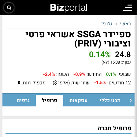
ראשי
גלובל
ספיידר SSGA אשראי פרטי
וציבורי (PRIV)
0.14%
24.8
נכון ל:
15:38 (NY)
שבועי:
החודש:
השנה:
-2.4%
-0.9%
0.1%
12 חודשים:
שווי שוק (אלפי $):
מכפיל רווח:
0
-1.5%
מבט כללי
עסקאות
פרופיל
גרפים
פרופיל חברה