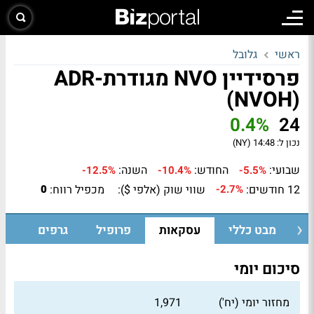
ראשי
גלובל
פרסידיין NVO מגודרת-ADR
(NVOH)
0.4%
24
נכון ל:
14:48 (NY)
שבועי:
החודש:
השנה:
-12.5%
-10.4%
-5.5%
12 חודשים:
שווי שוק (אלפי $):
מכפיל רווח:
0
-2.7%
מבט כללי
עסקאות
פרופיל
גרפים
סיכום יומי
מחזור יומי (יח')
1,971