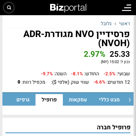
ראשי
גלובל
פרסידיין NVO מגודרת-ADR
(NVOH)
2.97%
25.33
נכון ל:
15:02 (NY)
שבועי:
החודש:
השנה:
-9.7%
-8.1%
-2.5%
12 חודשים:
שווי שוק (אלפי $):
מכפיל רווח:
0
-6.6%
מבט כללי
עסקאות
פרופיל
גרפים
פרופיל חברה