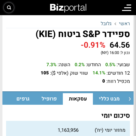
ראשי
גלובל
ספיידר S&P ביטוח (KIE)
-0.91%
64.56
נכון ל:
16:00 (NY)
שבועי:
החודש:
השנה:
7.3%
0.2%
0.5%
12 חודשים:
שווי שוק (אלפי $):
105
14.1%
מכפיל רווח:
0
מבט כללי
עסקאות
פרופיל
גרפים
סיכום יומי
מחזור יומי (יח')
1,163,956