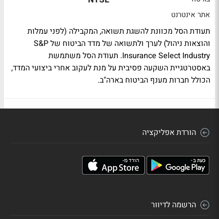
אתר אינטרנט
תעודת הסל מכוונת להשגת תשואה, המקבילה (לפני עמלות
והוצאות ניהול) לערך ולתשואה של מדד הביטוח של S&P
Insurance Select Industry. תעודת הסל משתמשת
באסטרטגיית השקעה פסיבית על מנת לעקוב אחרי ביצועי המדד,
הכולל חברות מענף הביטוח בארה"ב.
הורדת אפליקציה
הרשמה לדיוור