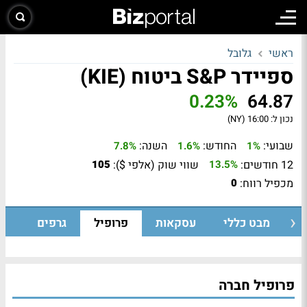
ראשי
גלובל
ספיידר S&P ביטוח (KIE)
0.23%
64.87
נכון ל:
16:00 (NY)
שבועי:
החודש:
השנה:
7.8%
1.6%
1%
12 חודשים:
שווי שוק (אלפי $):
105
13.5%
מכפיל רווח:
0
מבט כללי
עסקאות
פרופיל
גרפים
פרופיל חברה