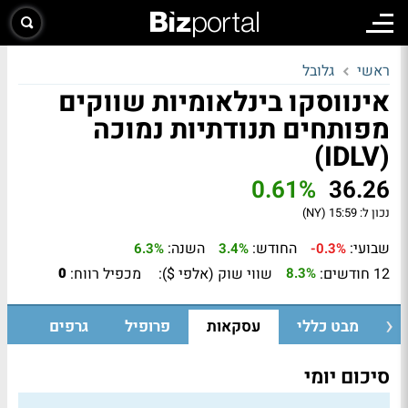
ראשי
גלובל
אינווסקו בינלאומיות שווקים
מפותחים תנודתיות נמוכה
(IDLV)
0.61%
36.26
נכון ל:
15:59 (NY)
שבועי:
החודש:
השנה:
6.3%
3.4%
-0.3%
12 חודשים:
שווי שוק (אלפי $):
מכפיל רווח:
0
8.3%
מבט כללי
עסקאות
פרופיל
גרפים
סיכום יומי