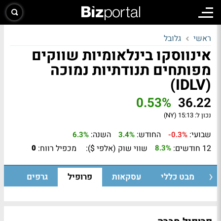
ראשי
גלובל
אינווסקו בינלאומיות שווקים
מפותחים תנודתיות נמוכה
(IDLV)
0.53%
36.22
נכון ל:
15:13 (NY)
שבועי:
החודש:
השנה:
6.3%
3.4%
-0.3%
12 חודשים:
שווי שוק (אלפי $):
מכפיל רווח:
0
8.3%
מבט כללי
עסקאות
פרופיל
גרפים