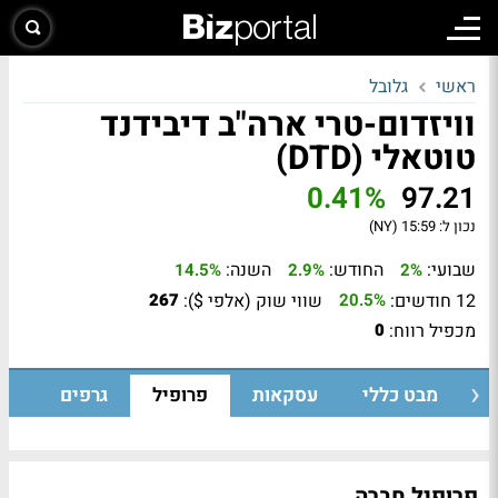
ראשי
גלובל
וויזדום-טרי ארה"ב דיבידנד
טוטאלי (DTD)
0.41%
97.21
נכון ל:
15:59 (NY)
שבועי:
החודש:
השנה:
14.5%
2.9%
2%
12 חודשים:
שווי שוק (אלפי $):
267
20.5%
מכפיל רווח:
0
מבט כללי
עסקאות
פרופיל
גרפים
פרופיל חברה