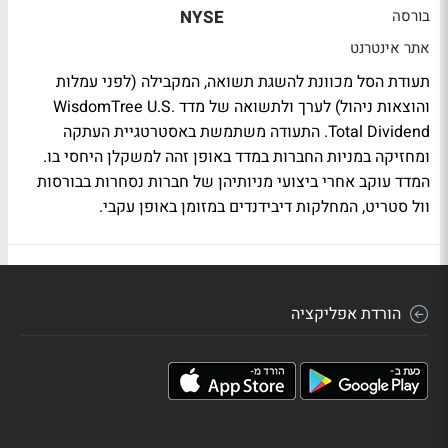
בורסה
NYSE
אתר אינטרנט
תעודת הסל מכוונת להשגת תשואה, המקבילה (לפני עמלות
והוצאות ניהול) לערך ולתשואה של מדד WisdomTree U.S.
Total Dividend. התעודה משתמשת באסטרטגיית העתקה
ומחזיקה במניות החברות במדד באופן זהה למשקלן היחסי בו.
המדד עוקב אחרי ביצועי מניותיהן של חברות נסחרות בבורסות
וול סטריט, המחלקות דיבידנדים במזומן באופן עקבי.
הורדת אפליקציה