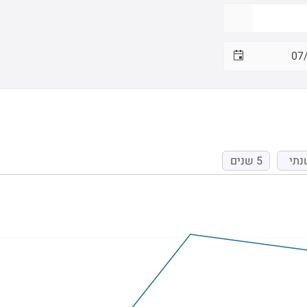
נתי
5 שנים