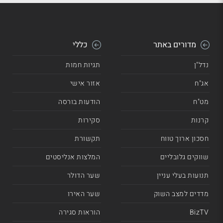
מדורים באתר
כללי
נדל"ן
תגיות חמות
אג"ח
אזור אישי
מט"ח
הודעות בורסה
קרנות
סקירות
חסכון ארוך טווח
תקשורת
שווקים גלובליים
המלצות אנליסטים
תנועות בעלי עניין
שער הדולר
מדדים למצב השוק
שער האירו
BizTV
הוראות סגירה