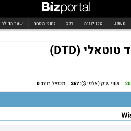
משפט
טכנולוגיה
רכב
נתוני מסחר
שער הדולר
וטאלי (DTD)
שווי שוק (אלפי $):
מכפיל רווח:
0
267
20