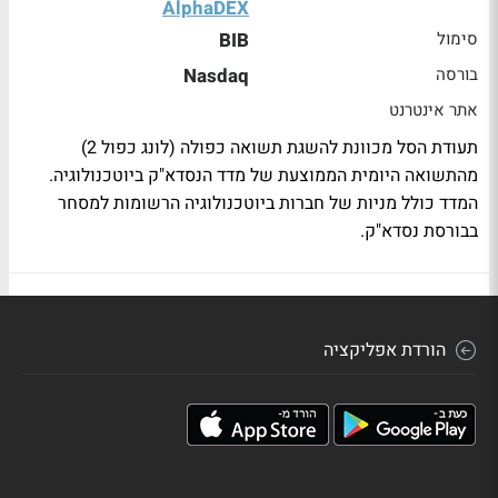
AlphaDEX
סימול
BIB
בורסה
Nasdaq
אתר אינטרנט
תעודת הסל מכוונת להשגת תשואה כפולה (לונג כפול 2)
מהתשואה היומית הממוצעת של מדד הנסדא"ק ביוטכנולוגיה.
המדד כולל מניות של חברות ביוטכנולוגיה הרשומות למסחר
בבורסת נסדא"ק.
הורדת אפליקציה