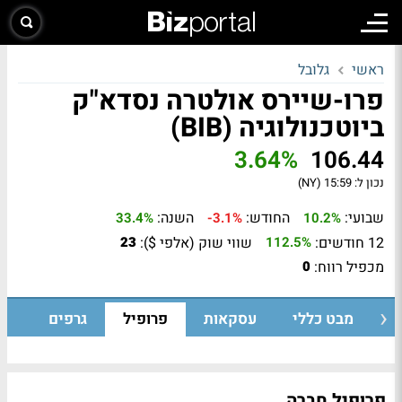
ראשי
גלובל
פרו-שיירס אולטרה נסדא"ק
ביוטכנולוגיה (BIB)
3.64%
106.44
נכון ל:
15:59 (NY)
שבועי:
החודש:
השנה:
33.4%
-3.1%
10.2%
12 חודשים:
שווי שוק (אלפי $):
23
112.5%
מכפיל רווח:
0
מבט כללי
עסקאות
פרופיל
גרפים
פרופיל חברה