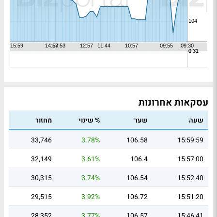
עסקאות אחרונות
שעה
שער
% שינוי
מחזור
33,746
3.78%
106.58
15:59:59
32,149
3.61%
106.4
15:57:00
30,315
3.74%
106.54
15:52:40
29,515
3.92%
106.72
15:51:20
28,352
3.77%
106.57
15:46:41