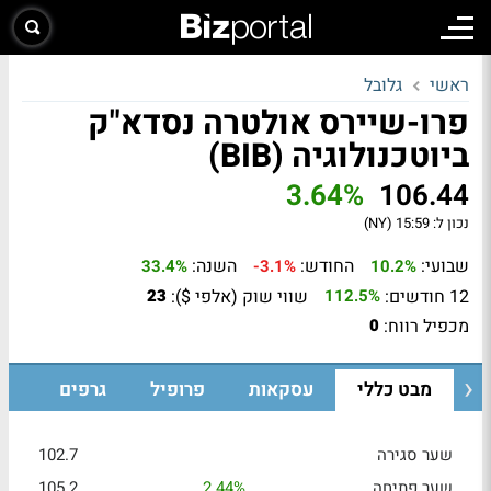
ראשי
גלובל
פרו-שיירס אולטרה נסדא"ק
ביוטכנולוגיה (BIB)
3.64%
106.44
נכון ל:
15:59 (NY)
שבועי:
החודש:
השנה:
33.4%
-3.1%
10.2%
12 חודשים:
שווי שוק (אלפי $):
23
112.5%
מכפיל רווח:
0
מבט כללי
עסקאות
פרופיל
גרפים
שער סגירה
102.7
שער פתיחה
2.44%
105.2