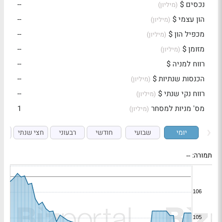
נכסים $
--
(מיליון)
הון עצמי $
--
(מיליון)
מכפיל הון $
--
(מיליון)
מזומן $
--
(מיליון)
רווח למניה $
--
הכנסות שנתיות $
--
(מיליון)
רווח נקי שנתי $
--
(מיליון)
מס' מניות למסחר
1
(מיליון)
יומי
שבועי
חודשי
רבעוני
חצי שנתי
ש
תמורה:
--