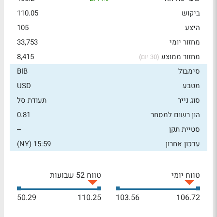
ביקוש
110.05
היצע
105
מחזור יומי
33,753
מחזור ממוצע
8,415
(30 יום)
סימבול
BIB
מטבע
USD
סוג נייר
תעודת סל
הון רשום למסחר
0.81
סטיית תקן
--
עדכון אחרון
15:59 (NY)
טווח יומי
טווח 52 שבועות
50.29
110.25
103.56
106.72