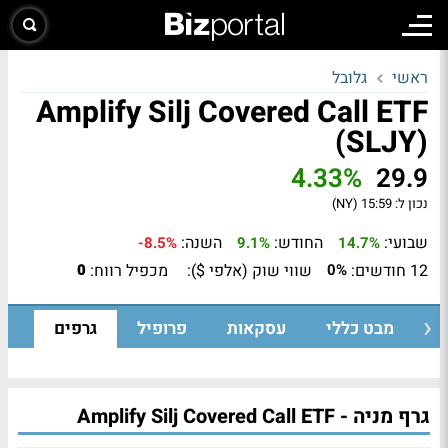
ראשי
גלובל
Amplify Silj Covered Call ETF
(SLJY)
4.33%
29.9
נכון ל:
15:59 (NY)
שבועי:
החודש:
השנה:
-8.5%
9.1%
14.7%
12 חודשים:
שווי שוק (אלפי $):
מכפיל רווח:
0
0%
מבט כללי
עסקאות
פרופיל
גרפים
גרף מניה - Amplify Silj Covered Call ETF