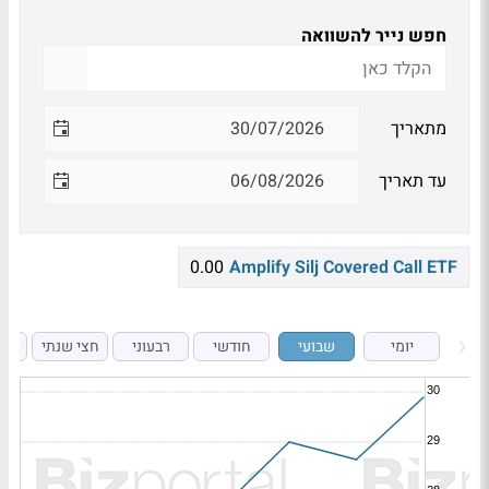
חפש נייר להשוואה
מתאריך
עד תאריך
0.00
Amplify Silj Covered Call ETF
יומי
שבועי
חודשי
רבעוני
חצי שנתי
ש