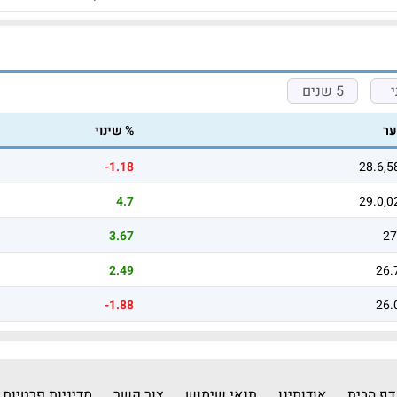
5 שנים
ר
% שינוי
-1.18
28.6,5
4.7
29.0,0
3.67
27
2.49
26.
-1.88
26.
דף הבית
אודותינו
תנאי שימוש
צור קשר
מדיניות פרטיות