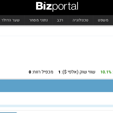
משפט
טכנולוגיה
רכב
נתוני מסחר
שער הדולר
שווי שוק (אלפי $):
מכפיל רווח:
0
1
10.1%