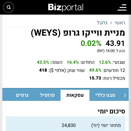
ראשי
גלובל
מניית ווייקו גרופ (WEYS)
0.02%
43.91
נכון ל:
16:00 (NY)
שבועי:
החודש:
השנה:
43.5%
16.4%
12.6%
12 חודשים:
שווי שוק (אלפי $):
418
49.6%
מכפיל רווח:
15.73
מבט כללי
עסקאות
פרופיל
גרפים
סיכום יומי
מחזור יומי (יח')
24,830