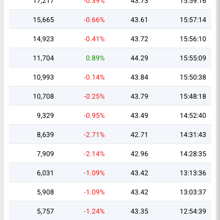
17,217
-0.39%
43.73
15:59:16
15,665
-0.66%
43.61
15:57:14
14,923
-0.41%
43.72
15:56:10
11,704
0.89%
44.29
15:55:09
10,993
-0.14%
43.84
15:50:38
10,708
-0.25%
43.79
15:48:18
9,329
-0.95%
43.49
14:52:40
8,639
-2.71%
42.71
14:31:43
7,909
-2.14%
42.96
14:28:35
6,031
-1.09%
43.42
13:13:36
5,908
-1.09%
43.42
13:03:37
5,757
-1.24%
43.35
12:54:39