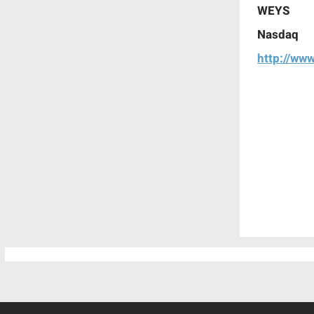
WEYS
Nasdaq
http://ww