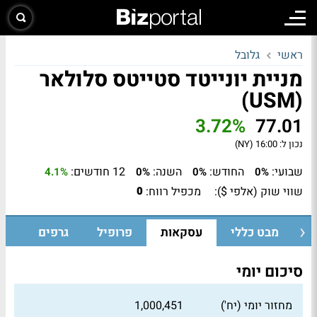
ראשי
גלובל
מניית יונייטד סטייטס סלולאר
(USM)
3.72%
77.01
נכון ל:
16:00 (NY)
שבועי:
החודש:
השנה:
12 חודשים:
4.1%
0%
0%
0%
שווי שוק (אלפי $):
מכפיל רווח:
0
מבט כללי
עסקאות
פרופיל
גרפים
סיכום יומי
מחזור יומי (יח')
1,000,451