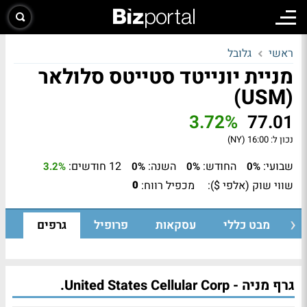
ראשי
גלובל
מניית יונייטד סטייטס סלולאר
(USM)
3.72%
77.01
נכון ל:
16:00 (NY)
שבועי:
החודש:
השנה:
12 חודשים:
3.2%
0%
0%
0%
שווי שוק (אלפי $):
מכפיל רווח:
0
מבט כללי
עסקאות
פרופיל
גרפים
גרף מניה - United States Cellular Corp.