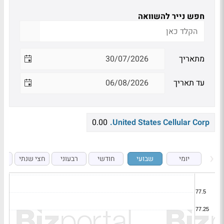
חפש נייר להשוואה
מתאריך
עד תאריך
0.00
United States Cellular Corp.
יומי
שבועי
חודשי
רבעוני
חצי שנתי
ש