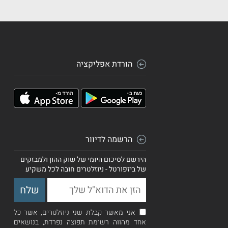
הורדת אפליקציה
הרשמה לדיוור
הירשם לסיכום היומי של שוק ההון ולמבזקים
של ביזפורטל - ניוזלטרים חובה לכל משקיע
אני מאשר קבלת שני ניוזלטרים, אשר כל
אחד מהווה רשימת תפוצה נפרדת, בנושאים