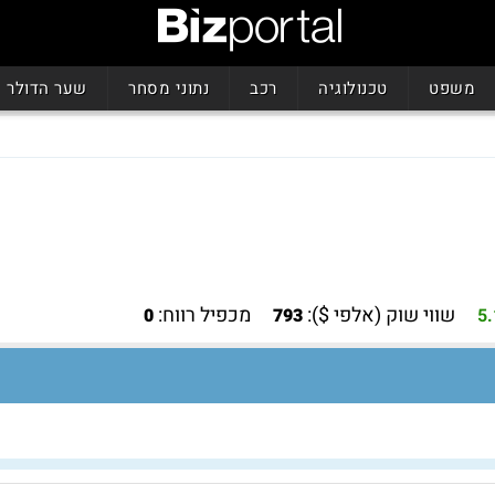
משפט
טכנולוגיה
רכב
נתוני מסחר
שער הדולר
שווי שוק (אלפי $):
מכפיל רווח:
0
793
5