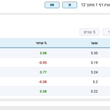
יג דף 1 מתוך 12
5 שנים
שער
% שינוי
3.08
5.35
-0.95
5.19
0.77
5.24
-0.38
5.2
0.58
5.22