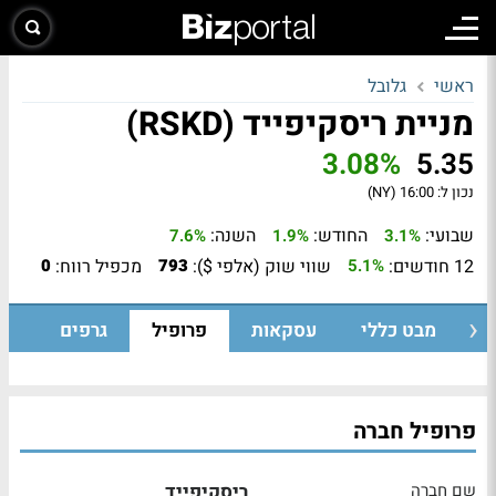
ראשי
גלובל
מניית ריסקיפייד (RSKD)
3.08%
5.35
נכון ל:
16:00 (NY)
שבועי:
החודש:
השנה:
7.6%
1.9%
3.1%
12 חודשים:
שווי שוק (אלפי $):
מכפיל רווח:
0
793
5.1%
מבט כללי
עסקאות
פרופיל
גרפים
פרופיל חברה
שם חברה
ריסקיפייד