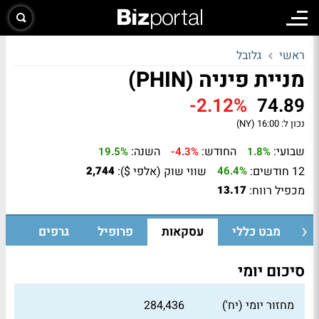
ראשי
גלובל
מניית פיניה (PHIN)
-2.12%
74.89
נכון ל:
16:00 (NY)
שבועי:
החודש:
השנה:
19.5%
-4.3%
1.8%
12 חודשים:
שווי שוק (אלפי $):
2,744
46.4%
מכפיל רווח:
13.17
מבט כללי
עסקאות
פרופיל
גרפים
סיכום יומי
מחזור יומי (יח')
284,436