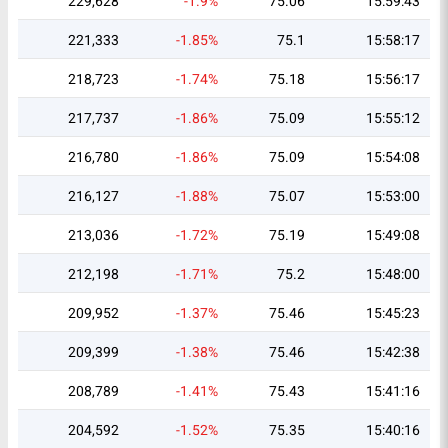
229,628
-1.9%
75.06
15:59:43
221,333
-1.85%
75.1
15:58:17
218,723
-1.74%
75.18
15:56:17
217,737
-1.86%
75.09
15:55:12
216,780
-1.86%
75.09
15:54:08
216,127
-1.88%
75.07
15:53:00
213,036
-1.72%
75.19
15:49:08
212,198
-1.71%
75.2
15:48:00
209,952
-1.37%
75.46
15:45:23
209,399
-1.38%
75.46
15:42:38
208,789
-1.41%
75.43
15:41:16
204,592
-1.52%
75.35
15:40:16