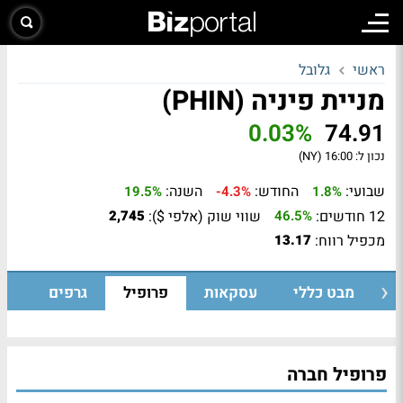
ראשי
גלובל
מניית פיניה (PHIN)
0.03%
74.91
נכון ל:
16:00 (NY)
שבועי:
החודש:
השנה:
19.5%
-4.3%
1.8%
12 חודשים:
שווי שוק (אלפי $):
2,745
46.5%
מכפיל רווח:
13.17
מבט כללי
עסקאות
פרופיל
גרפים
פרופיל חברה