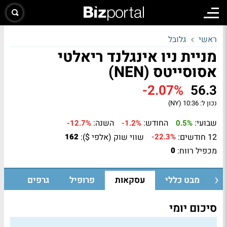
ראשי
גלובל
מניית ניו אינגלנד ריאלטי
אסוסייטס (NEN)
-2.07%
56.3
נכון ל:
10:36 (NY)
שבועי:
החודש:
השנה:
-12.7%
-1.2%
0.5%
12 חודשים:
שווי שוק (אלפי $):
162
-22.3%
מכפיל רווח:
0
מבט כללי
עסקאות
פרופיל
גרפים
סיכום יומי