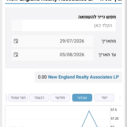
חפש נייר להשוואה
מתאריך
עד תאריך
0.00
New England Realty Associates LP
יומי
שבועי
חודשי
רבעוני
חצי שנתי
ש