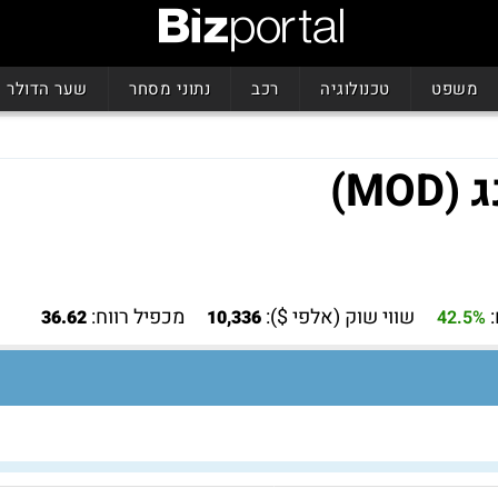
משפט
טכנולוגיה
רכב
נתוני מסחר
שער הדולר
MO)
שווי שוק (אלפי $):
מכפיל רווח:
36.62
10,336
42.5%