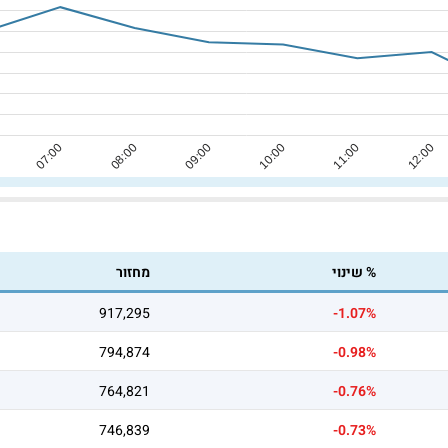
% שינוי
מחזור
917,295
-1.07%
794,874
-0.98%
764,821
-0.76%
746,839
-0.73%