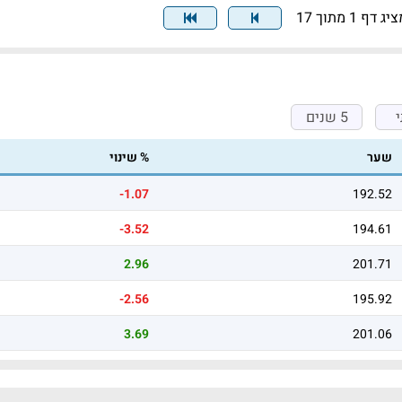
יג דף 1 מתוך 17
5 שנים
שער
% שינוי
-1.07
192.52
-3.52
194.61
2.96
201.71
-2.56
195.92
3.69
201.06