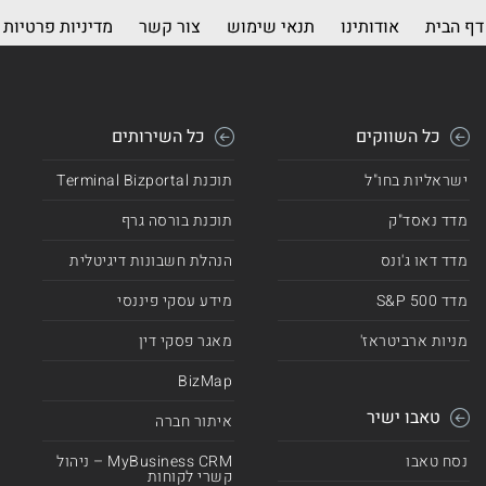
דף הבית
אודותינו
תנאי שימוש
צור קשר
מדיניות פרטיות
כל השווקים
כל השירותים
ישראליות בחו"ל
תוכנת Terminal Bizportal
מדד נאסד"ק
תוכנת בורסה גרף
מדד דאו ג'ונס
הנהלת חשבונות דיגיטלית
מדד 500 S&P
מידע עסקי פיננסי
מניות ארביטראז'
מאגר פסקי דין
BizMap
טאבו ישיר
איתור חברה
נסח טאבו
MyBusiness CRM – ניהול
קשרי לקוחות