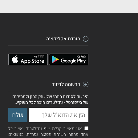
הורדת אפליקציה
הרשמה לדיוור
הירשם לסיכום היומי של שוק ההון ולמבזקים
של ביזפורטל - ניוזלטרים חובה לכל משקיע
אני מאשר קבלת שני ניוזלטרים, אשר כל
אחד מהווה רשימת תפוצה נפרדת, בנושאים