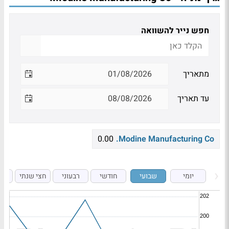
חפש נייר להשוואה
מתאריך
עד תאריך
0.00
Modine Manufacturing Co.
יומי
שבועי
חודשי
רבעוני
חצי שנתי
ש