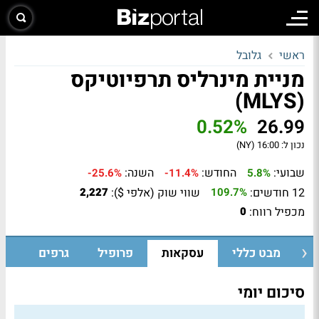
ראשי
גלובל
מניית מינרליס תרפיוטיקס
(MLYS)
0.52%
26.99
נכון ל:
16:00 (NY)
שבועי:
החודש:
השנה:
-25.6%
-11.4%
5.8%
12 חודשים:
שווי שוק (אלפי $):
2,227
109.7%
מכפיל רווח:
0
מבט כללי
עסקאות
פרופיל
גרפים
סיכום יומי