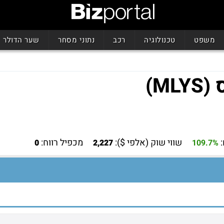
משפט
טכנולוגיה
רכב
נתוני מסחר
שער הדולר
M)
שווי שוק (אלפי $):
מכפיל רווח:
0
2,227
109.7%