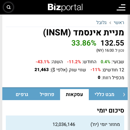
ראשי
גלובל
מניית אינסמד (INSM)
33.86%
132.55
נכון ל:
16:00 (NY)
שבועי:
החודש:
השנה:
-43.1%
-11.2%
0.4%
12 חודשים:
שווי שוק (אלפי $):
21,463
-11%
מכפיל רווח:
0
מבט כללי
עסקאות
פרופיל
גרפים
סיכום יומי
מחזור יומי (יח')
12,036,146