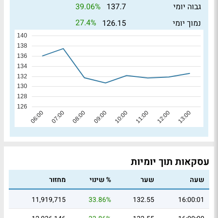
39.06%
גבוה יומי
137.7
27.4%
נמוך יומי
126.15
עסקאות תוך יומיות
שעה
שער
% שינוי
מחזור
11,919,715
33.86%
132.55
16:00:01