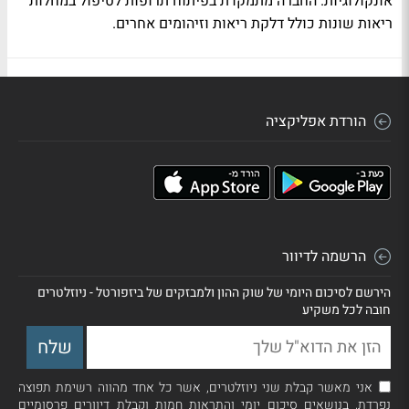
אונקולוגיות. החברה מתמקדת בפיתוח תרופות לטיפול במחלות
ריאות שונות כולל דלקת ריאות וזיהומים אחרים.
הורדת אפליקציה
הרשמה לדיוור
הירשם לסיכום היומי של שוק ההון ולמבזקים של ביזפורטל - ניוזלטרים
חובה לכל משקיע
אני מאשר קבלת שני ניוזלטרים, אשר כל אחד מהווה רשימת תפוצה
נפרדת, בנושאים סיכום יומי והתראות חמות וקבלת דיוורים פרסומיים