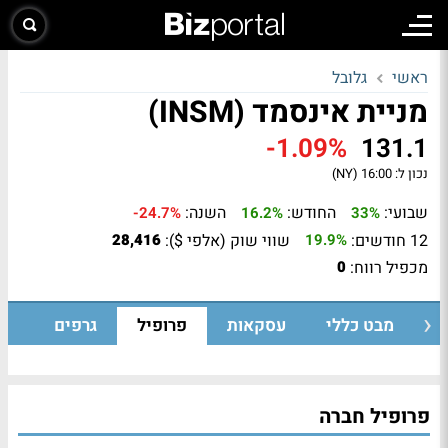
ראשי
גלובל
מניית אינסמד (INSM)
-1.09%
131.1
נכון ל:
16:00 (NY)
שבועי:
החודש:
השנה:
-24.7%
16.2%
33%
12 חודשים:
שווי שוק (אלפי $):
28,416
19.9%
מכפיל רווח:
0
מבט כללי
עסקאות
פרופיל
גרפים
פרופיל חברה