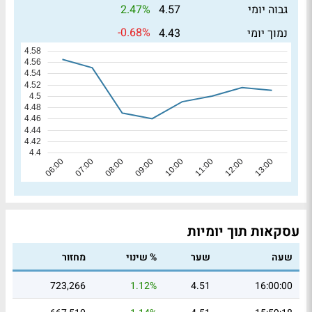
2.47%
גבוה יומי
4.57
-0.68%
נמוך יומי
4.43
עסקאות תוך יומיות
שעה
שער
% שינוי
מחזור
723,266
1.12%
4.51
16:00:00