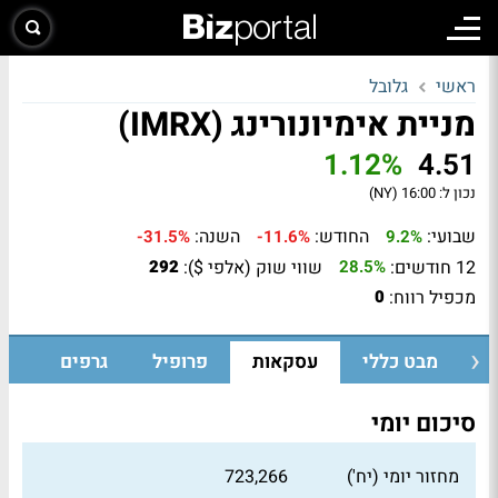
ראשי
גלובל
מניית אימיונורינג (IMRX)
1.12%
4.51
נכון ל:
16:00 (NY)
שבועי:
החודש:
השנה:
-31.5%
-11.6%
9.2%
12 חודשים:
שווי שוק (אלפי $):
292
28.5%
מכפיל רווח:
0
מבט כללי
עסקאות
פרופיל
גרפים
סיכום יומי
מחזור יומי (יח')
723,266