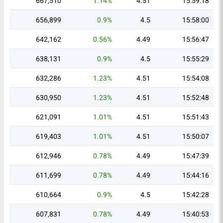
667,510
1.14%
4.51
15:59:18
656,899
0.9%
4.5
15:58:00
642,162
0.56%
4.49
15:56:47
638,131
0.9%
4.5
15:55:29
632,286
1.23%
4.51
15:54:08
630,950
1.23%
4.51
15:52:48
621,091
1.01%
4.51
15:51:43
619,403
1.01%
4.51
15:50:07
612,946
0.78%
4.49
15:47:39
611,699
0.78%
4.49
15:44:16
610,664
0.9%
4.5
15:42:28
607,831
0.78%
4.49
15:40:53