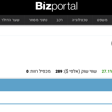
משפט
טכנולוגיה
רכב
נתוני מסחר
שער הדולר
שווי שוק (אלפי $):
מכפיל רווח:
0
289
27.1