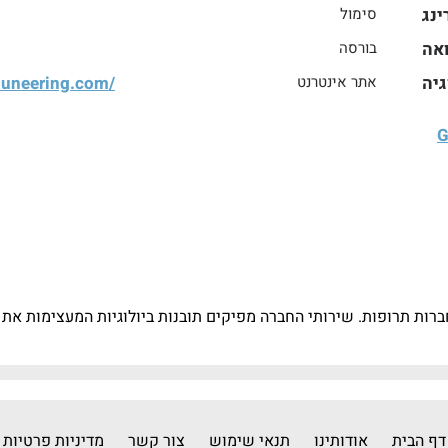
ינג
סימול
אה
בורסה
גיה
אתר אינטרנט
muneering.com/
ר חברות תרופות. שירותי החברה מפיקים תובנות ביולוגיות המעצימות את
דף הבית
אודותינו
תנאי שימוש
צור קשר
מדיניות פרטיות