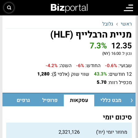
ראשי
גלובל
מניית הרבלייף (HLF)
7.3%
12.35
נכון ל:
16:00 (NY)
שבועי:
החודש:
השנה:
-4.2%
-6%
-0.6%
12 חודשים:
שווי שוק (אלפי $):
1,280
43.3%
מכפיל רווח:
5.70
מבט כללי
עסקאות
פרופיל
גרפים
סיכום יומי
מחזור יומי (יח')
2,321,126