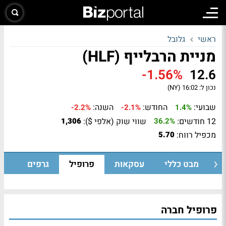
ראשי
גלובל
מניית הרבלייף (HLF)
-1.56%
12.6
נכון ל:
16:02 (NY)
שבועי:
החודש:
השנה:
-2.2%
-2.1%
1.4%
12 חודשים:
שווי שוק (אלפי $):
1,306
36.2%
מכפיל רווח:
5.70
מבט כללי
עסקאות
פרופיל
גרפים
פרופיל חברה