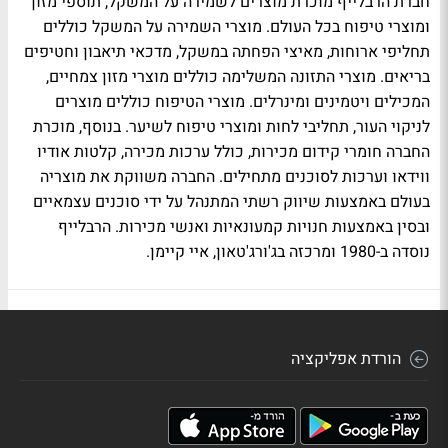
חברת הרבלייף מוכרת מוצרים לשמירה על המשקל, תוספי מזון
ומוצרי טיפוח בכל העולם. מוצרי השמירה על המשקל כוללים
תחליפי ארוחות, מאיצי הפחתה במשקל, מדכאי תיאבון וחטיפים
בריאים. מוצרי התזונה המשלימה כוללים מוצרי מזון צמחיים,
המכילים ויטמינים ומינרלים. מוצרי הטיפוח כוללים מוצרים
לניקוי העור, תחליבי לחות ומוצרי טיפוח לשיער. בנוסף, מוכרת
החברה חומרי קידום מכירות, כולל ערכות מכירה, קלטות אודיו
ווידאו וערכות לסוכנים מתחילים. החברה משווקת את מוצריה
בעולם באמצעות שיווק רשתי המתנהל על ידי סוכנים עצמאיים
ובסין באמצעות חנויות קמעונאיות ואנשי מכירות. הרבלייף
נוסדה ב-1980 ומרכזה בג'ורג'טאון, איי קיימן.
הורדת אפליקציה