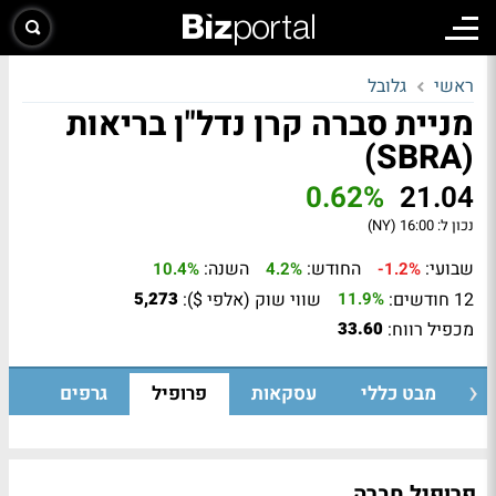
ראשי
גלובל
מניית סברה קרן נדל"ן בריאות
(SBRA)
0.62%
21.04
נכון ל:
16:00 (NY)
שבועי:
החודש:
השנה:
10.4%
4.2%
-1.2%
12 חודשים:
שווי שוק (אלפי $):
5,273
11.9%
מכפיל רווח:
33.60
מבט כללי
עסקאות
פרופיל
גרפים
פרופיל חברה