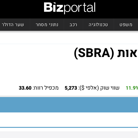
משפט
טכנולוגיה
רכב
נתוני מסחר
שער הדולר
SBRA)
שווי שוק (אלפי $):
מכפיל רווח:
33.60
5,273
11.9