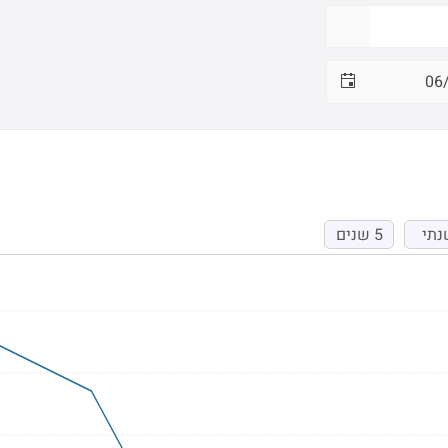
נתי
5 שנים