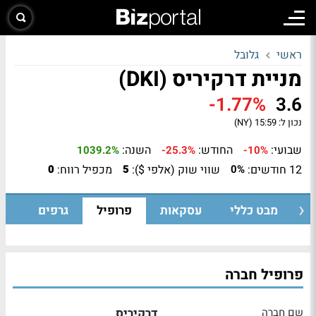
ראשי
גלובל
מניית דרקיריס (DKI)
-1.77%
3.6
נכון ל:
15:59 (NY)
שבועי:
החודש:
השנה:
1039.2%
-25.3%
-10%
12 חודשים:
שווי שוק (אלפי $):
מכפיל רווח:
0
5
0%
מבט כללי
עסקאות
פרופיל
גרפים
פרופיל חברה
שם חברה
דרקיריס